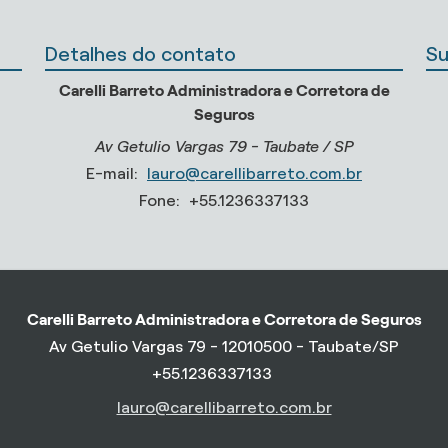
Detalhes do contato
Su
Carelli Barreto Administradora e Corretora de
Seguros
Av Getulio Vargas 79 - Taubate / SP
E-mail:
lauro@carellibarreto.com.br
Fone:
+55.1236337133
Carelli Barreto Administradora e Corretora de Seguros
Av Getulio Vargas 79 - 12010500 - Taubate/SP
+55.1236337133
lauro@carellibarreto.com.br