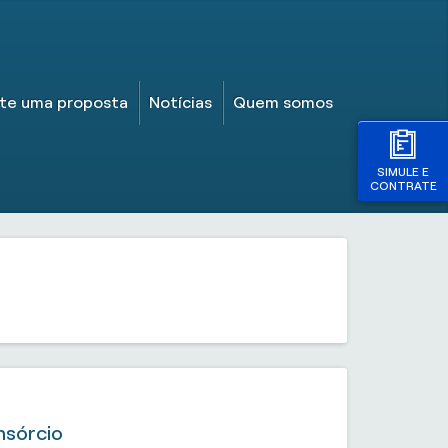
ite uma proposta
Notícias
Quem somos
SIMULE E
CONTRATE
nsórcio