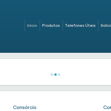
Início
Produtos
Telefones Úteis
Solic
Consórcio
Co