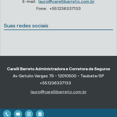
E-mail:
lauro@carellibarreto.com.br
Fone:
+55.1236337133
Suas redes sociais
Carelli Barreto Administradora e Corretora de Seguros
Av Getulio Vargas 79 - 12010500 - Taubate/SP
+55.1236337133
lauro@carellibarreto.com.br