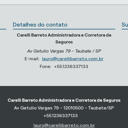
Detalhes do contato
Su
Carelli Barreto Administradora e Corretora de
Seguros
Av Getulio Vargas 79 - Taubate / SP
E-mail:
lauro@carellibarreto.com.br
Fone:
+55.1236337133
Carelli Barreto Administradora e Corretora de Seguros
Av Getulio Vargas 79 - 12010500 - Taubate/SP
+55.1236337133
lauro@carellibarreto.com.br