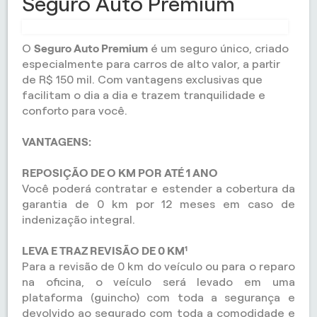
Seguro Auto Premium
O
Seguro Auto Premium
é um seguro único, criado
especialmente para carros de alto valor, a partir
de R$ 150 mil. Com vantagens exclusivas que
facilitam o dia a dia e trazem tranquilidade e
conforto para você.
VANTAGENS:
REPOSIÇÃO DE O KM POR ATÉ 1 ANO
Você poderá contratar e estender a cobertura da
garantia de 0 km por 12 meses em caso de
indenização integral.
LEVA E TRAZ REVISÃO DE 0 KM¹
Para a revisão de 0 km do veículo ou para o reparo
na oficina, o veículo será levado em uma
plataforma (guincho) com toda a segurança e
devolvido ao segurado com toda a comodidade e