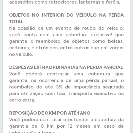
acessórios como retrovisores, lanternas e faróis.
OBJETOS NO INTERIOR DO VEÍCULO NA PERDA
TOTAL
Na ocasião de um evento de roubo do veículo,
você conta com uma cobertura exclusiva¹ que
garante o reembolso de objetos como bolsas,
carteiras, eletrônicos, entre outros que estiverem
no veículo.
DESPESAS EXTRAORDINÁRIAS NA PERDA PARCIAL
Você poderá contratar uma cobertura que
garante, na ocorrência de uma perda parcial, o
reembolso de até 3% da importância segurada
para utilização com táxi, transporte executivo ou
carro extra.
REPOSIÇÃO DE 0 KM POR ATÉ 1 ANO
Você poderá contratar e estender a cobertura da
garantia de 0 km por 12 meses em caso de
indenização integral.