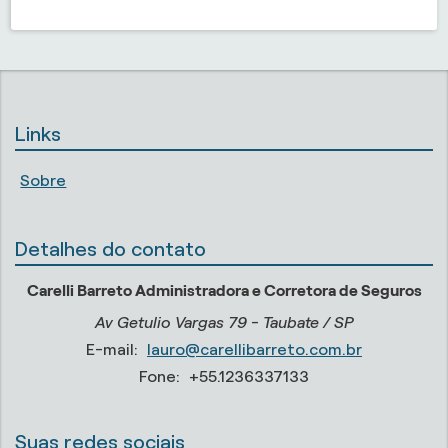
Links
Sobre
Detalhes do contato
Carelli Barreto Administradora e Corretora de Seguros
Av Getulio Vargas 79 - Taubate / SP
E-mail:
lauro@carellibarreto.com.br
Fone:
+55.1236337133
Suas redes sociais