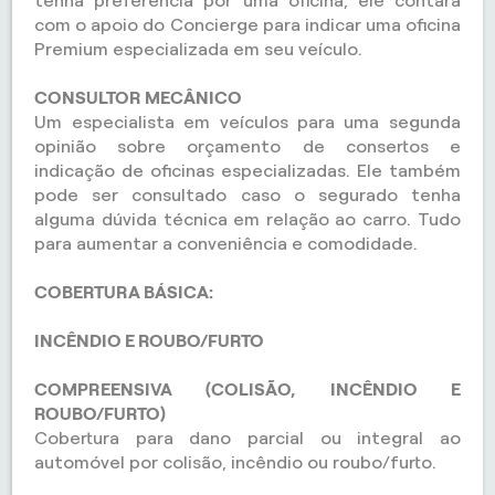
tenha preferência por uma oficina, ele contará
com o apoio do Concierge para indicar uma oficina
Premium especializada em seu veículo.
CONSULTOR MECÂNICO
Um especialista em veículos para uma segunda
opinião sobre orçamento de consertos e
indicação de oficinas especializadas. Ele também
pode ser consultado caso o segurado tenha
alguma dúvida técnica em relação ao carro. Tudo
para aumentar a conveniência e comodidade.
COBERTURA BÁSICA:
INCÊNDIO E ROUBO/FURTO
COMPREENSIVA (COLISÃO, INCÊNDIO E
ROUBO/FURTO)
Cobertura para dano parcial ou integral ao
automóvel por colisão, incêndio ou roubo/furto.