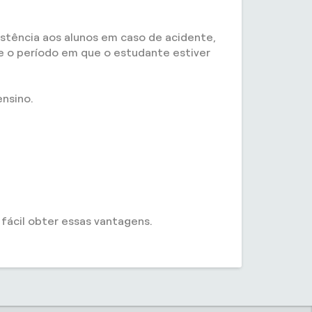
istência aos alunos em caso de acidente,
te o período em que o estudante estiver
ensino.
ácil obter essas vantagens.