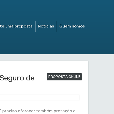
ite uma proposta
Notícias
Quem somos
 Seguro de
PROPOSTA ONLINE
. É preciso oferecer também proteção e