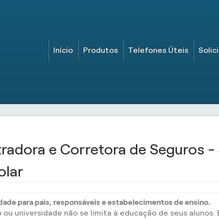
Início
Produtos
Telefones Úteis
Solic
tradora e Corretora de Seguros -
olar
idade para pais, responsáveis e estabelecimentos de ensino.
o ou universidade não se limita à educação de seus alunos