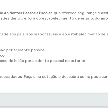
e Acidentes Pessoais Escolar
, que oferece segurança e ass
idades dentro e fora do estabelecimento de ensino, duran
idade aos pais, aos responsáveis e ao estabelecimento de 
ão por acidente pessoal;
ico;
so de lesão por acidente pessoal no exterior;
ecessidades. Faça uma cotação e descubra como pode ser f