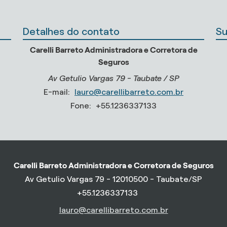
Detalhes do contato
Su
Carelli Barreto Administradora e Corretora de
Seguros
Av Getulio Vargas 79 - Taubate / SP
E-mail:
lauro@carellibarreto.com.br
Fone:
+55.1236337133
Carelli Barreto Administradora e Corretora de Seguros
Av Getulio Vargas 79 - 12010500 - Taubate/SP
+55.1236337133
lauro@carellibarreto.com.br