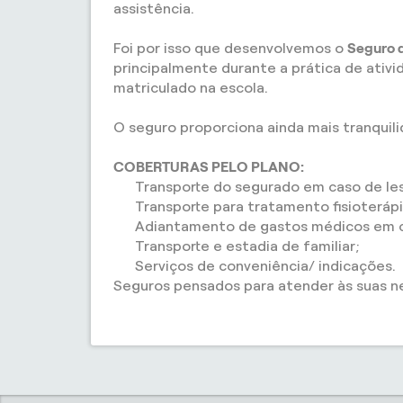
assistência.
Foi por isso que desenvolvemos o
Seguro d
principalmente durante a prática de ativ
matriculado na escola.
O seguro proporciona ainda mais tranquil
COBERTURAS PELO PLANO:
Transporte do segurado em caso de les
Transporte para tratamento fisioteráp
Adiantamento de gastos médicos em ca
Transporte e estadia de familiar;
Serviços de conveniência/ indicações.
Seguros pensados para atender às suas n