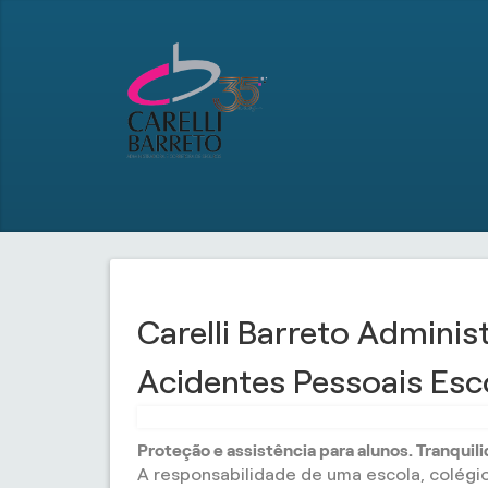
Carelli Barreto Adminis
Acidentes Pessoais Esc
Proteção e assistência para alunos. Tranquil
A responsabilidade de uma escola, colégi