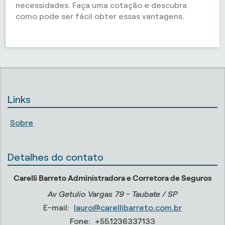
necessidades. Faça uma cotação e descubra
como pode ser fácil obter essas vantagens.
Links
Sobre
Detalhes do contato
Carelli Barreto Administradora e Corretora de Seguros
Av Getulio Vargas 79 - Taubate / SP
E-mail:
lauro@carellibarreto.com.br
Fone:
+55.1236337133