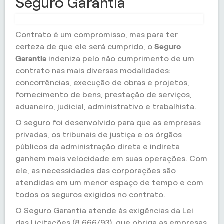
Seguro Garantia
Contrato é um compromisso, mas para ter
certeza de que ele será cumprido, o
Seguro
Garantia
indeniza pelo não cumprimento de um
contrato nas mais diversas modalidades:
concorrências, execução de obras e projetos,
fornecimento de bens, prestação de serviços,
aduaneiro, judicial, administrativo e trabalhista.
O seguro foi desenvolvido para que as empresas
privadas, os tribunais de justiça e os órgãos
públicos da administração direta e indireta
ganhem mais velocidade em suas operações. Com
ele, as necessidades das corporações são
atendidas em um menor espaço de tempo e com
todos os seguros exigidos no contrato.
O Seguro Garantia atende às exigências da Lei
das Licitações (8.666/93), que obriga as empresas