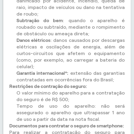
danificado por acidente, incêndio, queda de
raio, impacto de veículos ou dano na tentativa
de roubo;
Subtração do bem
: quando o aparelho é
roubado ou subtraído, mediante o rompimento
de obstáculo ou ameaça direta;
Danos elétricos
: danos causados por descargas
elétricas e oscilações de energia, além de
curtos-circuitos que afetem o equipamento
(como, por exemplo, ao carregar a bateria do
celular);
Garantia internacional*:
extensão das garantias
contratadas em ocorrências fora do Brasil;
Restrições de contração do seguro:
O valor mínimo do aparelho para a contratação
do seguro é de R$ 500;
Tempo de uso do aparelho: não será
assegurado o aparelho que ultrapassar 1 ano
de uso a partir da data na nota fiscal.
Documentos para contratar o seguro de smartphone:
Para realizar a contratação do seguro para