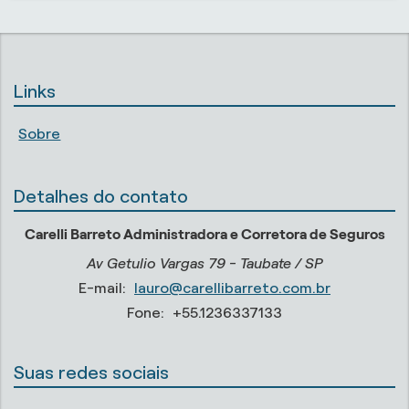
Links
Sobre
Detalhes do contato
Carelli Barreto Administradora e Corretora de Seguros
Av Getulio Vargas 79 - Taubate / SP
E-mail:
lauro@carellibarreto.com.br
Fone:
+55.1236337133
Suas redes sociais