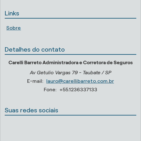
Links
Sobre
Detalhes do contato
Carelli Barreto Administradora e Corretora de Seguros
Av Getulio Vargas 79 - Taubate / SP
E-mail:
lauro@carellibarreto.com.br
Fone:
+55.1236337133
Suas redes sociais